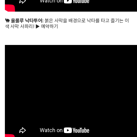
🐪 울룰루 낙타투어:
붉은 사막을 배경으로 낙타를 타고 즐기는 이
색 사막 사파리! ▶ 예약하기