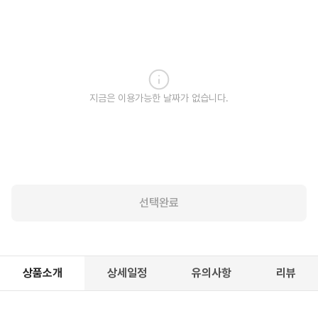
지금은 이용가능한 날짜가 없습니다.
선택완료
상품소개
상세일정
유의사항
리뷰