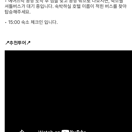
• 에어즈락 공항 도착 후 짐을 찾고 공항 밖으로 나오시면, 숙소별
셔틀버스가 대기 중입니다. 숙박하실 호텔 이름이 적힌 버스를 찾아
탑승해주세요.
• 15:00 숙소 체크인 입니다.
📍추천투어📍