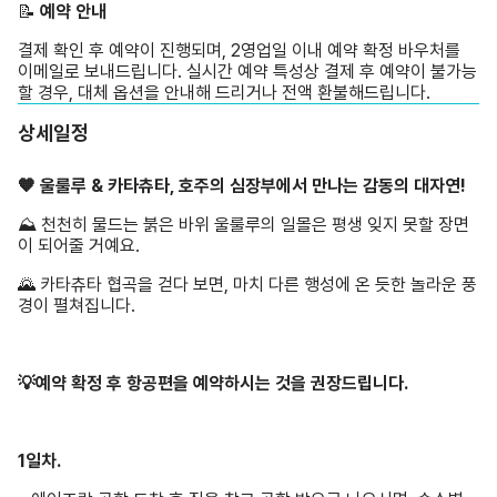
📝 ️
예약 안내
결제 확인 후 예약이 진행되며, 2영업일 이내 예약 확정 바우처를
이메일로 보내드립니다. 실시간 예약 특성상 결제 후 예약이 불가능
할 경우, 대체 옵션을 안내해 드리거나 전액 환불해드립니다.
상세일정
🧡 울룰루 & 카타츄타, 호주의 심장부에서 만나는 감동의 대자연!
⛰️ 천천히 물드는 붉은 바위 울룰루의 일몰은 평생 잊지 못할 장면
이 되어줄 거예요.
🌄 카타츄타 협곡을 걷다 보면, 마치 다른 행성에 온 듯한 놀라운 풍
경이 펼쳐집니다.
💡예약 확정 후 항공편을 예약하시는 것을 권장드립니다.
1일차.