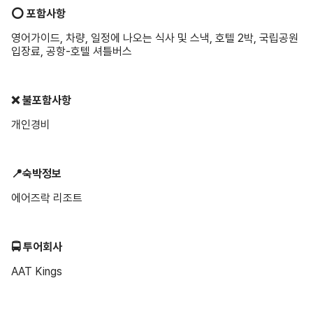
⭕️ 포함사항
영어가이드, 차량, 일정에 나오는 식사 및 스낵, 호텔 2박, 국립공원
입장료, 공항-호텔 셔틀버스
❌ 불포함사항
개인경비
📍숙박정보
에어즈락 리조트
🚍 투어회사
AAT Kings