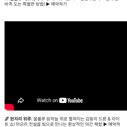
바퀴 도는 특별한 방법! ▶ 예약하기
🌌 윈지리 위루:
울룰루 밤하늘 위로 펼쳐지는 감동의 드론 & 라이
트 쇼! 마오리 전설을 빛으로 만나는 환상적인 야간 체험 ▶ 예약하