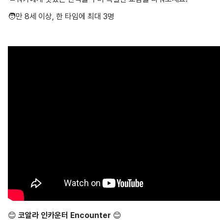
🧑만 8세 이상, 한 타임에 최대 3명
😊
코알라 인카운터 Encounter
😊