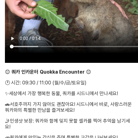
😊
쿼카 인카운터 Quokka Encounter
😊
🕐 시간: 09:30 / 11:00 (월/수/금/토요일)
✨세상에서 가장 행복한 동물, 쿼카를 시드니에서 만나세요!
🚗서호주까지 가지 않아도 괜찮아요! 시드니에서 바로, 사랑스러운
쿼카와의 특별한 만남을 즐겨보세요!
🤳인생샷 보장: 쿼카와 함께 잊지 못할 셀카를 찍어 추억을 남기세
요!
🥕쿼카에게 맛있는 간식을 주며 특별한 교감을 나눠보세요!