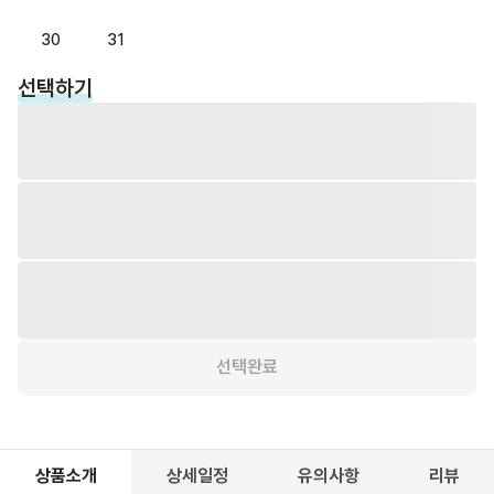
30
31
선택하기
Capybara Encounter + Entry
2026.08.10
Koala Kindy Encounter + Entry
2026.08.10
Quokka Encounter + Entry
2026.08.10
Tiger Encounter + Entry
2026.08.10
선택완료
상품소개
상세일정
유의사항
리뷰