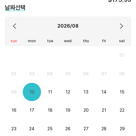
날짜선택
2026/08
sun
mon
tue
wed
thu
fri
sat
01
02
03
04
05
06
07
08
09
10
11
12
13
14
15
16
17
18
19
20
21
22
23
24
25
26
27
28
29