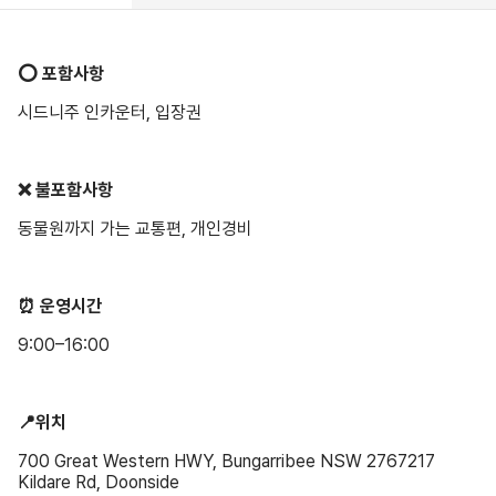
⭕️ 포함사항
시드니주 인카운터, 입장권
❌ 불포함사항
동물원까지 가는 교통편, 개인경비
⏰ 운영시간
9:00–16:00
📍위치
700 Great Western HWY, Bungarribee NSW 2767217
Kildare Rd, Doonside