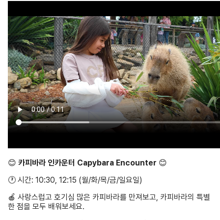
😊
카피바라 인카운터 Capybara Encounter
😊
🕐 시간: 10:30, 12:15 (월/화/목/금/일요일)
🍎 사랑스럽고 호기심 많은 카피바라를 만져보고, 카피바라의 특별
한 점을 모두 배워보세요.