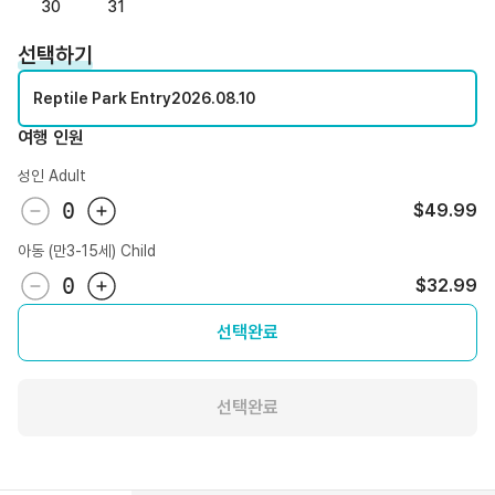
30
31
선택하기
Reptile Park Entry
2026.08.10
여행 인원
성인 Adult
0
$49.99
아동 (만3-15세) Child
0
$32.99
선택완료
선택완료