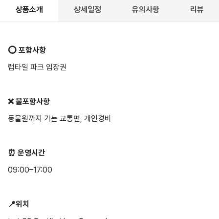
상품소개
상세일정
유의사항
리뷰
⭕️ 포함사항
랩타일 파크 입장권
❌ 불포함사항
동물원까지 가는 교통편, 개인경비
⏰ 운영시간
09:00–17:00
📍위치