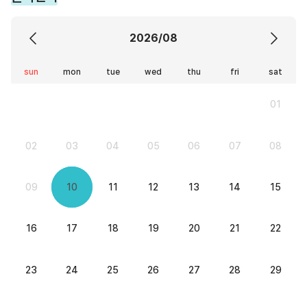
2026/08
sun
mon
tue
wed
thu
fri
sat
01
02
03
04
05
06
07
08
09
10
11
12
13
14
15
16
17
18
19
20
21
22
23
24
25
26
27
28
29