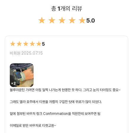
총
1
개의 리뷰
5.0
5
비회원
2025.07.15
|
+
2
블루마운틴 가려면 아침 일찍 나가는게 현명한 듯 하다. 그리고 눈치 타이밍도 중요~

그래도 엘라 호주에서 티켓을 저렴히 구입한 탓에 위로가 많이 되었다. 

밑에 첨부된 바우처 링크 Confirmmation을 직원한테 보여주면 됨

이메일로 받은 바우처로 티켓교환~
