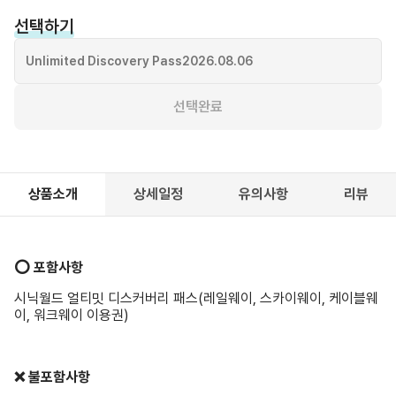
선택하기
Unlimited Discovery Pass
2026.08.06
선택완료
상품소개
상세일정
유의사항
리뷰
⭕️ 포함사항
시닉월드 얼티밋 디스커버리 패스(레일웨이, 스카이웨이, 케이블웨
이, 워크웨이 이용권)
❌ 불포함사항