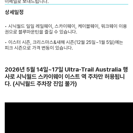
이메일로 보내드립니다.
상세일정
• 시닉월드 일일 레일웨이, 스카이웨이, 케이블웨이, 워크웨이 이용
권으로 블루마운틴을 즐길 수 있습니다.
• 이스터 시즌, 크리스마스&새해 시즌(12월 25일~1월 5일)에는
피크 시즌으로 가격 변동이 있습니다.
2026년 5월 14일~17일 Ultra-Trail Australia 행
사로 시닉월드 스카이웨이 이스트 역 주차만 허용됩니
다. (시닉월드 주차장 진입 불가)