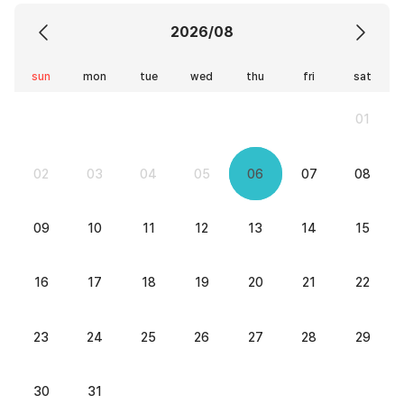
2026/08
sun
mon
tue
wed
thu
fri
sat
01
02
03
04
05
06
07
08
09
10
11
12
13
14
15
16
17
18
19
20
21
22
23
24
25
26
27
28
29
30
31