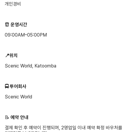
개인경비
⏰ 운영시간
09:00AM–05:00PM
📍위치
Scenic World, Katoomba
🚍 투어회사
Scenic World
📝 ️
예약 안내
결제 확인 후 예약이 진행되며, 2영업일 이내 예약 확정 바우처를