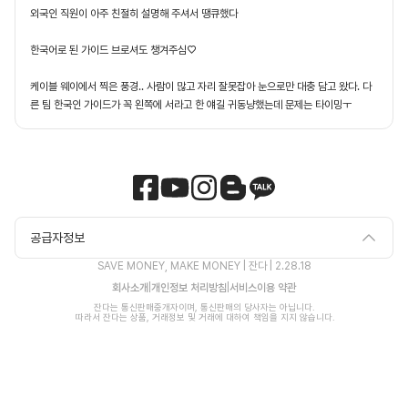
외국인 직원이 아주 친절히 설명해 주셔서 땡큐했다

한국어로 된 가이드 브로셔도 챙겨주심♡ 

케이블 웨이에서 찍은 풍경.. 사람이 많고 자리 잘못잡아 눈으로만 대충 담고 왔다. 다
른 팀 한국인 가이드가 꼭 왼쪽에 서라고 한 얘길 귀동냥했는데 문제는 타이밍ㅜ
공급자정보
SAVE MONEY, MAKE MONEY | 잔다 |
2.28.18
회사소개
|
개인정보 처리방침
|
서비스이용 약관
잔다는 통신판매중개자이며, 통신판매의 당사자는 아닙니다.

 따라서 잔다는 상품, 거래정보 및 거래에 대하여 책임을 지지 않습니다.