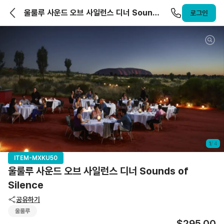
앨라호주 | ELLAHOJU
울룰루 사운드 오브 사일런스 디너 Sounds
로그인
of Silence
1
/
4
ITEM-MXKU50
울룰루 사운드 오브 사일런스 디너 Sounds of
Silence
공유하기
울룰루
$295.00