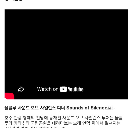
울룰루 사운드 오브 사일런스 디너 Sounds of Silence
🌄✨
호주 관광 명예의 전당에 등재된 사운드 오브 사일런스 투어는 울룰
루와 카타추타 국립공원을 내려다보는 모래 언덕 위에서 펼쳐지는