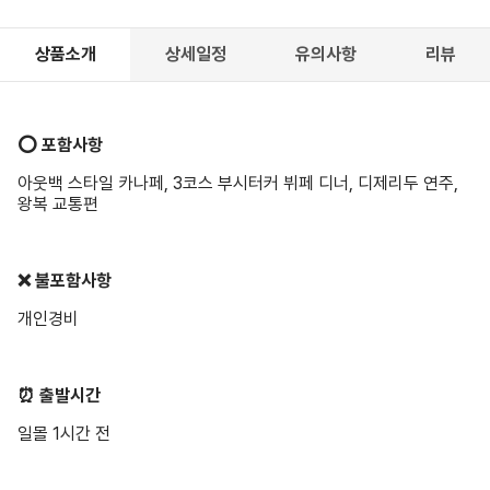
상품소개
상세일정
유의사항
리뷰
⭕️ 포함사항
아웃백 스타일 카나페, 3코스 부시터커 뷔페 디너, 디제리두 연주,
왕복 교통편
❌ 불포함사항
개인경비
⏰ 출발시간
일몰 1시간 전