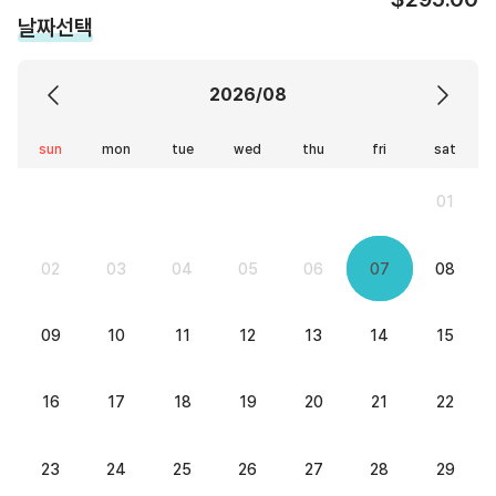
날짜선택
2026/08
sun
mon
tue
wed
thu
fri
sat
01
02
03
04
05
06
07
08
09
10
11
12
13
14
15
16
17
18
19
20
21
22
23
24
25
26
27
28
29