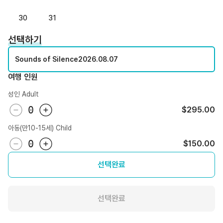
30
31
선택하기
Sounds of Silence
2026.08.07
여행 인원
성인 Adult
0
$295.00
아동(만10-15세) Child
0
$150.00
선택완료
선택완료