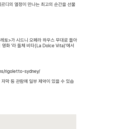
만과 베르디의 열정이 만나는 최고의 순간을 선물
골레토>가 시드니 오페라 하우스 무대로 돌아
 '라 돌체 비타(La Dolce Vita)'에서
ns/rigoletto-sydney/
)은 자막 등 관람에 일부 제약이 있을 수 있습