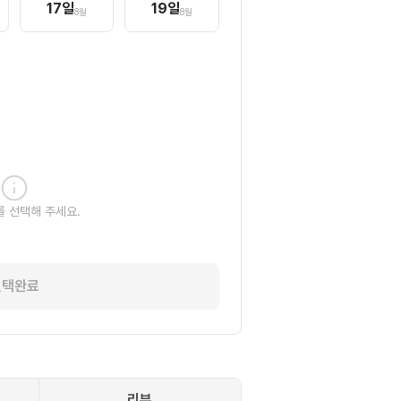
17
일
19
일
8월
8월
를 선택해 주세요.
선택완료
리뷰