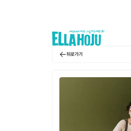
앨라호주 | ELLAHOJU
뒤로가기