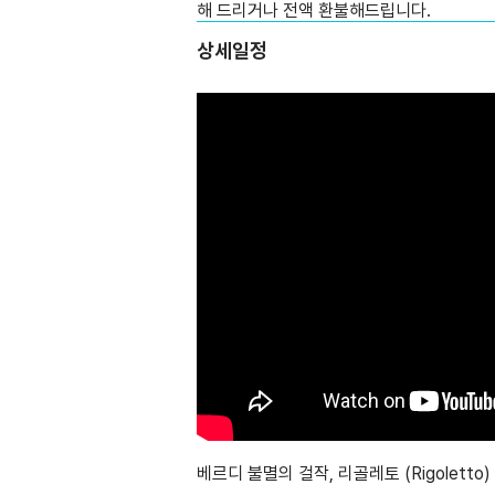
해 드리거나 전액 환불해드립니다.
상세일정
베르디 불멸의 걸작, 리골레토 (Rigoletto)