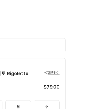
 Rigoletto
공유하기
$79.00
월
수