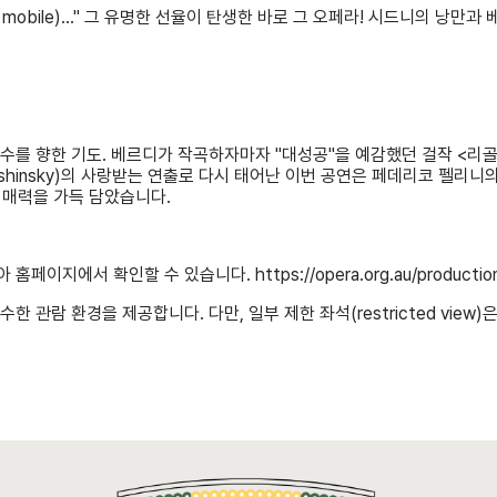
è mobile)..." 그 유명한 선율이 탄생한 바로 그 오페라! 시드니의 낭
복수를 향한 기도. 베르디가 작곡하자마자 "대성공"을 예감했던 걸작 <리
shinsky)의 사랑받는 연출로 다시 태어난 이번 공연은 페데리코 펠리니의 영화
 매력을 가득 담았습니다.
아 홈페이지에서 확인할 수 있습니다.
https://opera.org.au/productio
 관람 환경을 제공합니다. 다만, 일부 제한 좌석(restricted view