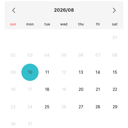
2026/08
sun
mon
tue
wed
thu
fri
sat
01
02
03
04
05
06
07
08
09
10
11
12
13
14
15
16
17
18
19
20
21
22
23
24
25
26
27
28
29
30
31