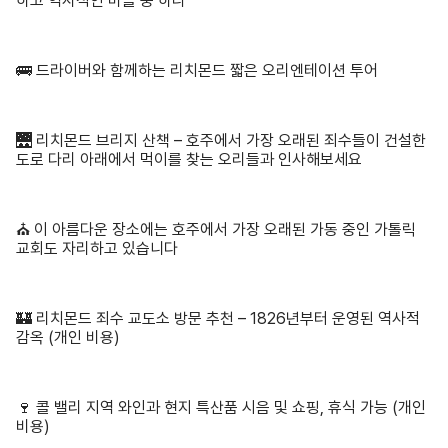
하고 역사적인 마을 중 하나
🚌 드라이버와 함께하는 리치몬드 짧은 오리엔테이션 투어
🌉 리치몬드 브리지 산책 – 호주에서 가장 오래된 죄수들이 건설한
도로 다리 아래에서 먹이를 찾는 오리들과 인사해보세요
⛪ 이 아름다운 장소에는 호주에서 가장 오래된 가동 중인 가톨릭
교회도 자리하고 있습니다
🏰 리치몬드 죄수 교도소 방문 추천 – 1826년부터 운영된 역사적
감옥 (개인 비용)
🍷 콜 밸리 지역 와인과 현지 특산품 시음 및 쇼핑, 휴식 가능 (개인
비용)