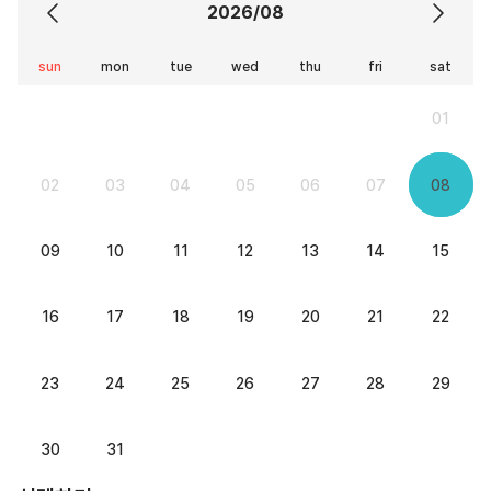
2026/08
sun
mon
tue
wed
thu
fri
sat
01
02
03
04
05
06
07
08
09
10
11
12
13
14
15
16
17
18
19
20
21
22
23
24
25
26
27
28
29
30
31