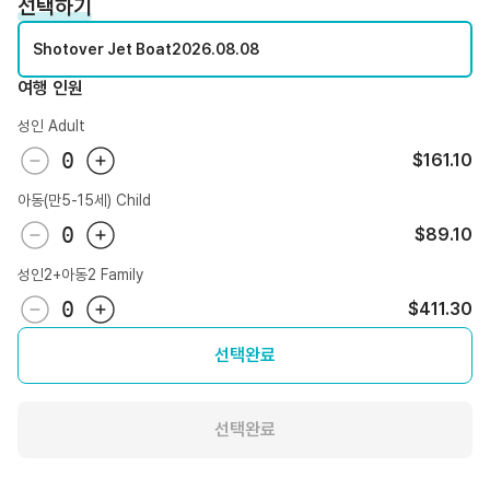
선택하기
Shotover Jet Boat
2026.08.08
여행 인원
성인 Adult
0
$161.10
아동(만5-15세) Child
0
$89.10
성인2+아동2 Family
0
$411.30
선택완료
선택완료