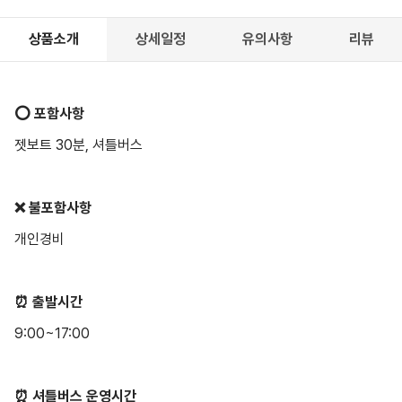
상품소개
상세일정
유의사항
리뷰
⭕️ 포함사항
젯보트 30분, 셔틀버스
❌ 불포함사항
개인경비
⏰ 출발시간
9:00~17:00
⏰ 셔틀버스 운영시간