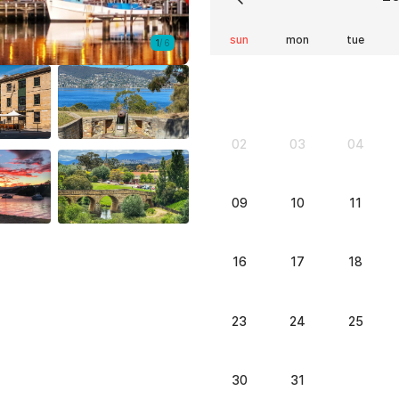
30
31
선택하기
Hobart City Tour (Morning)
2
여행 인원
성인 Adult
아동(만4-14세) Child