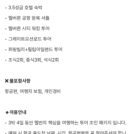
• 3.5성급 호텔 숙박
• 멜버른 공항 왕복 셔틀
• 멜버른 시티 워킹 투어
• 그레이트오션로드 투어
• 퍼핑빌리+필립아일랜드 투어
• 조식2회, 중식3회, 석식2회
❌ 불포함사항
항공편, 여행자 보험, 개인경비
🔹이용안내
• 3박 4일 동안 멜번의 핵심을 여행하는 투어 조인 패키지 입니다.
• 예약 시 항공 출도착 날짜, 시간, 항공편명을 꼭 적어주셔야 합니