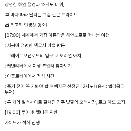
장엄한 해안 절경과 12사도 바위,
🚐 바다 따라 달리는 그림 같은 드라이브
📸 최고의 인생샷 명소!
[07:00] 세계에서 가장 아름다운 해안도로로 떠나는 여행
: 서핑이 유명한 앵글시 마을 방문
: 그레이트오션로드의 입구! 메모리얼 아치
: 케넷리버에서 야생 코알라 찾아보기
: 아폴로베이에서 점심 시간
: 죽기 전에 꼭 가봐야 할 여행지로 선정된 12사도! (옵션: 헬리콥터
투어)
: 두 개의 절벽사이로 펼쳐진 진주 빛깔의 모래사장, 로크 아드 고지
[19:00] 투어 후 멜버른 귀환
가이드가 석식 진행