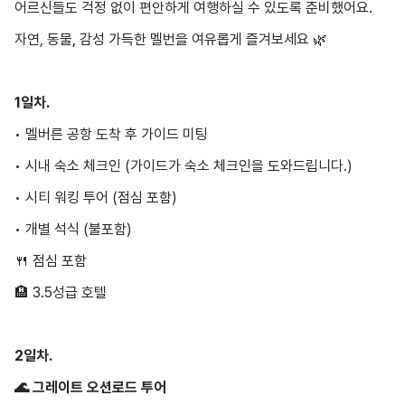
어르신들도 걱정 없이 편안하게 여행하실 수 있도록 준비했어요.
자연, 동물, 감성 가득한 멜번을 여유롭게 즐겨보세요 🌿
1일차.
• 멜버른 공항 도착 후 가이드 미팅
• 시내 숙소 체크인 (가이드가 숙소 체크인을 도와드립니다.)
• 시티 워킹 투어 (점심 포함)
• 개별 석식 (불포함)
🍴 점심 포함
🏨
3.5성급 호텔
2일차.
🌊 그레이트 오션로드 투어