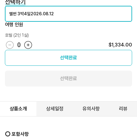
선택하기
멜번 3박4일
2026.08.12
여행 인원
호텔 (2인 1실)
0
$1,334.00
선택완료
선택완료
상품소개
상세일정
유의사항
리뷰
⭕️ 포함사항