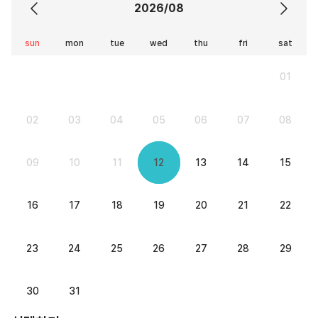
2026/08
sun
mon
tue
wed
thu
fri
sat
01
02
03
04
05
06
07
08
09
10
11
12
13
14
15
16
17
18
19
20
21
22
23
24
25
26
27
28
29
30
31