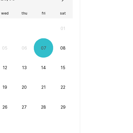
wed
thu
fri
sat
01
05
06
07
08
12
13
14
15
19
20
21
22
26
27
28
29