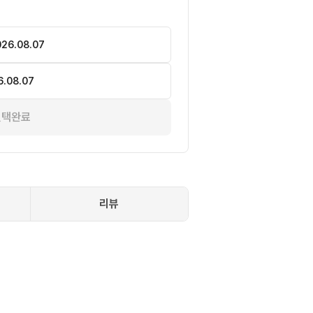
26.08.07
6.08.07
선택완료
리뷰