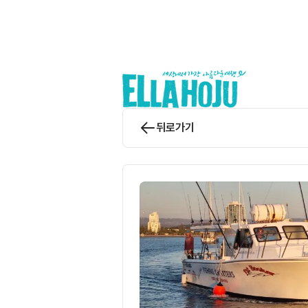
앨라호주 | ELLAHOJU
뒤로가기