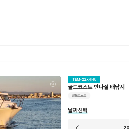
ITEM-22X4HU
골드코스트 반나절 배낚시
골드코스트
날짜선택
2