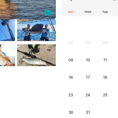
sun
mon
tue
1
/
6
02
03
04
09
10
11
16
17
18
23
24
25
30
31