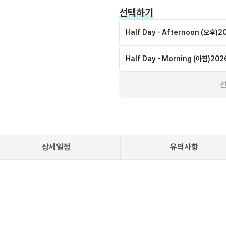
선택하기
Half Day - Afternoon (오후)
20
Half Day - Morning (아침)
202
상세일정
유의사항