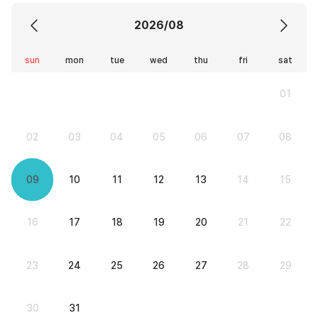
2026/08
sun
mon
tue
wed
thu
fri
sat
01
02
03
04
05
06
07
08
09
10
11
12
13
14
15
16
17
18
19
20
21
22
23
24
25
26
27
28
29
30
31