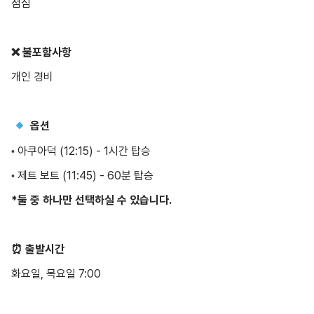
점심
❌ 불포함사항
개인 경비
옵션
아쿠아덕 (12:15) - 1시간 탑승
•
제트 보트 (11:45) - 60분 탑승
•
*둘 중 하나만 선택하실 수 있습니다.
⏰ 출발시간
화요일, 목요일 7:00