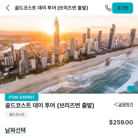
앨라호주 | ELLAHOJU
골드코스트 데이 투어 (브리즈번 출발)
로그인
1
/
5
ITEM-DXKR5T
골드코스트 데이 투어 (브리즈번 출발)
공유하기
골드코스트
$259.00
날짜선택