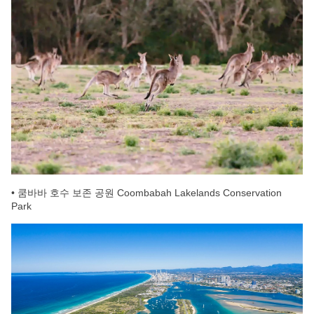
• 쿰바바 호수 보존 공원 Coombabah Lakelands Conservation
Park