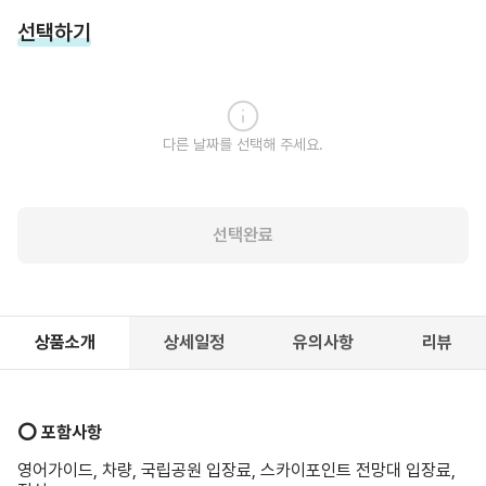
선택하기
다른 날짜를 선택해 주세요.
선택완료
상품소개
상세일정
유의사항
리뷰
⭕️ 포함사항
영어가이드, 차량, 국립공원 입장료, 스카이포인트 전망대 입장료,