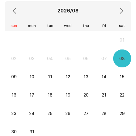
2026/08
sun
mon
tue
wed
thu
fri
sat
01
02
03
04
05
06
07
08
09
10
11
12
13
14
15
16
17
18
19
20
21
22
23
24
25
26
27
28
29
30
31