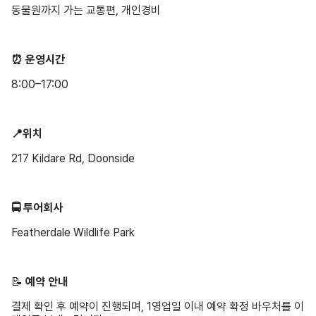
동물원까지 가는 교통편, 개인경비
⏰ 운영시간
8:00–17:00
📍위치
217 Kildare Rd, Doonside
🚍 투어회사
Featherdale Wildlife Park
📝 ️
예약 안내
결제 확인 후 예약이 진행되며, 1영업일 이내 예약 확정 바우처를 이