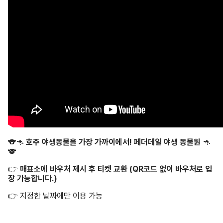
🐨🦘
호주 야생동물을 가장 가까이에서! 페더데일 야생 동물원
🦘
🐨
👉
매표소에 바우처 제시 후 티켓 교환 (QR코드 없이 바우처로 입
장 가능합니다.)
👉
지정한 날짜에만 이용 가능