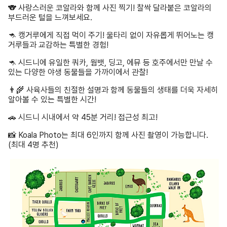
🐨 사랑스러운 코알라와 함께 사진 찍기! 찰싹 달라붙은 코알라의
부드러운 털을 느껴보세요.
🦘 캥거루에게 직접 먹이 주기! 울타리 없이 자유롭게 뛰어노는 캥
거루들과 교감하는 특별한 경험!
🦘 시드니에 유일한 쿼카, 웜뱃, 딩고, 에뮤 등 호주에서만 만날 수
있는 다양한 야생 동물들을 가까이에서 관찰!
👨‍🌾 사육사들의 친절한 설명과 함께 동물들의 생태를 더욱 자세히
알아볼 수 있는 특별한 시간!
🚗 시드니 시내에서 약 45분 거리! 접근성 최고!
📸 Koala Photo는 최대 6인까지 함께 사진 촬영이 가능합니다.
(최대 4명 추천)