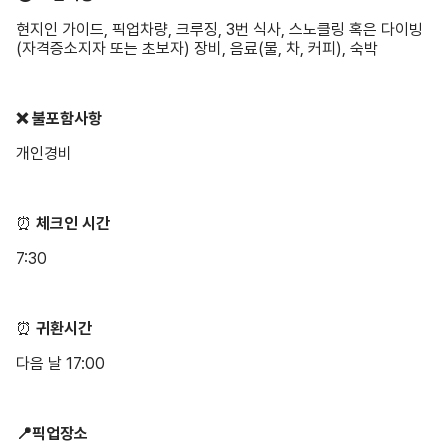
현지인 가이드, 픽업차량, 크루징, 3번 식사, 스노클링 혹은 다이빙
(자격증소지자 또는 초보자) 장비, 음료(물, 차, 커피), 숙박
❌ 불포함사항
개인경비
⏰
체크인
시간
7:30
⏰
귀환시간
다음 날 17:00
📍픽업장소