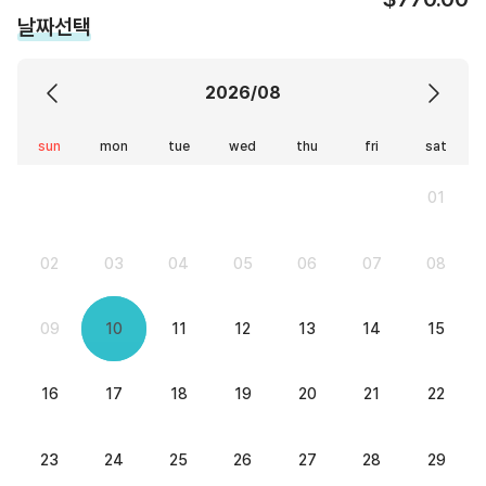
날짜선택
2026/08
sun
mon
tue
wed
thu
fri
sat
01
02
03
04
05
06
07
08
09
10
11
12
13
14
15
16
17
18
19
20
21
22
23
24
25
26
27
28
29