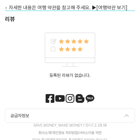
• 자세한 내용은 여행 약관을 참고해 주세요. ▶
[여행약관 보기]
리뷰
등록된 리뷰가 없습니다.
공급자정보
SAVE MONEY, MAKE MONEY | 잔다 |
2.28.18
회사소개
|
개인정보 처리방침
|
서비스이용 약관
잔다는 통신판매중개자이며, 통신판매의 당사자는 아닙니다.
