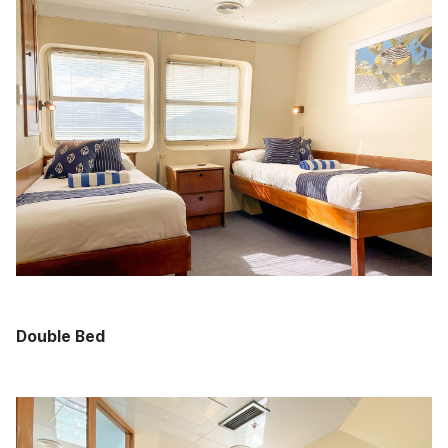
Double Bed