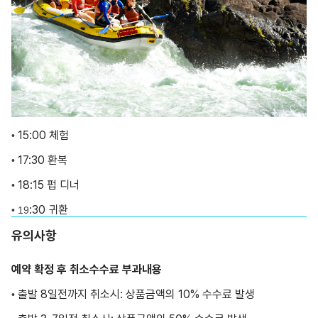
15:00 체험
•
17:30 환복
•
18:15 펍 디너
•
:30 귀환
• 19
유의사항
예약 확정 후 취소수수료 부과내용
출발 8일전까지 취소시: 상품금액의 10% 수수료 발생
•