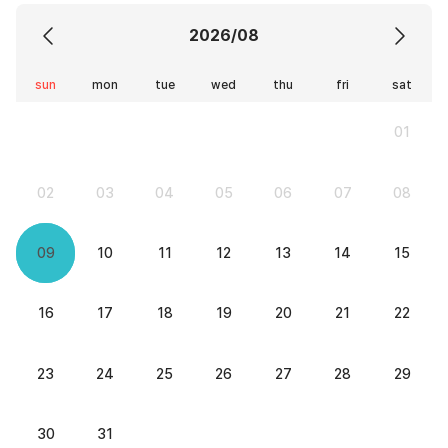
2026/08
sun
mon
tue
wed
thu
fri
sat
01
02
03
04
05
06
07
08
09
10
11
12
13
14
15
16
17
18
19
20
21
22
23
24
25
26
27
28
29
30
31