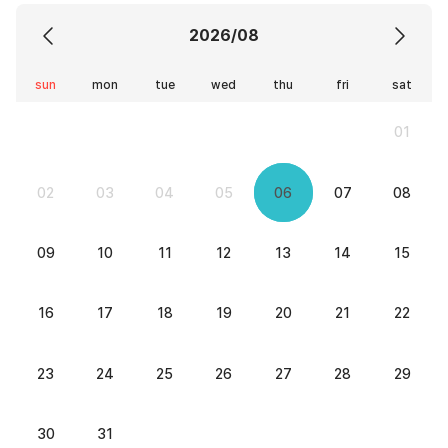
2026/08
sun
mon
tue
wed
thu
fri
sat
01
02
03
04
05
06
07
08
09
10
11
12
13
14
15
16
17
18
19
20
21
22
23
24
25
26
27
28
29
30
31