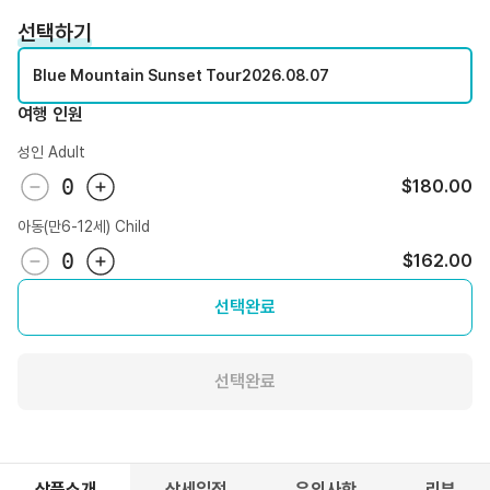
선택하기
Blue Mountain Sunset Tour
2026.08.07
여행 인원
성인 Adult
0
$180.00
아동(만6-12세) Child
0
$162.00
선택완료
선택완료
상품소개
상세일정
유의사항
리뷰