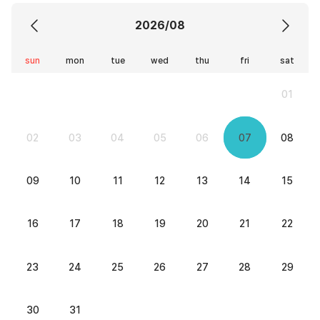
2026/08
sun
mon
tue
wed
thu
fri
sat
01
02
03
04
05
06
07
08
09
10
11
12
13
14
15
16
17
18
19
20
21
22
23
24
25
26
27
28
29
30
31