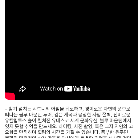
• 활기 넘치는 시드니의 아침을 뒤로하고, 경이로운 자연의 품으로
떠나는 블루 마운틴 투어. 깊은 계곡과 웅장한 사암 절벽, 신비로운
유칼립투스 숲이 펼쳐진 유네스코 세계 문화유산, 블루 마운틴에서
잊지 못할 추억을 만드세요. 하이킹, 사진 촬영, 혹은 그저 자연의 고
요함을 만끽하며 힐링의 시간을 가질 수 있습니다. 풍부한 원주민