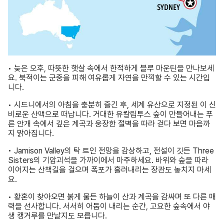
• 늦은 오후, 따뜻한 햇살 속에서 한적하게 블루 마운틴을 만나보세
요. 북적이는 군중을 피해 여유롭게 자연을 만끽할 수 있는 시간입
니다.
• 시드니에서의 아침을 충분히 즐긴 후, 세계 유산으로 지정된 이 신
비로운 산맥으로 떠납니다. 거대한 유칼립투스 숲이 만들어내는 푸
른 안개 속에서 깊은 계곡과 웅장한 절벽을 따라 걷다 보면 마음까
지 맑아집니다.
• Jamison Valley의 탁 트인 전망을 감상하고, 전설이 깃든 Three
Sisters의 기암괴석을 가까이에서 마주하세요. 바위와 숲을 따라
이어지는 산책길을 걸으며 폭포가 흘러내리는 장관도 놓치지 마세
요.
• 황혼이 찾아오면 붉게 물든 하늘이 산과 계곡을 감싸며 또 다른 매
력을 선사합니다. 서서히 어둠이 내리는 순간, 고요한 숲속에서 야
생 캥거루를 만날지도 모릅니다.