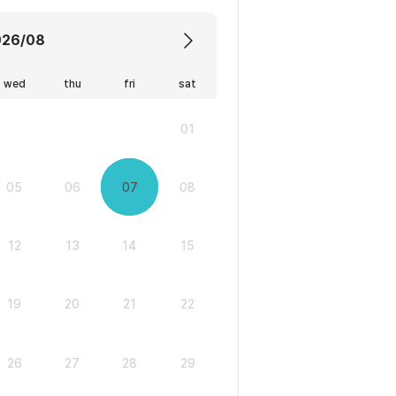
026/08
wed
thu
fri
sat
01
05
06
07
08
12
13
14
15
19
20
21
22
26
27
28
29