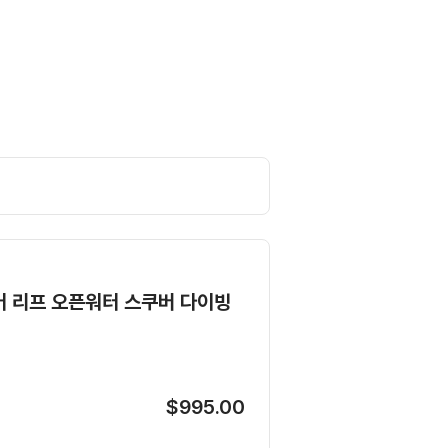
어 리프 오픈워터 스쿠버 다이빙
$995.00