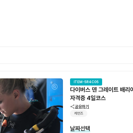
ITEM-5R4C05
다이버스 덴 그레이트 배리
자격증 4일코스
공유하기
케언즈
날짜선택