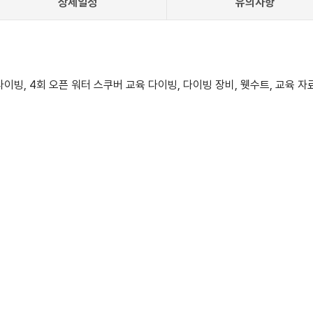
상세일정
유의사항
다이빙, 4회 오픈 워터 스쿠버 교육 다이빙, 다이빙 장비, 웻수트, 교육 자료