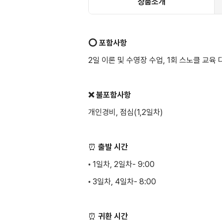
상품소개
⭕️ 포함사항
2일 이론 및 수영장 수업, 1회 스노클 교육 
❌ 불포함사항
개인경비, 점심(1,2일차)
⏰
출발
시간
1일차, 2일차- 9:00
•
3일차, 4일차- 8:00
•
⏰
귀환 시간