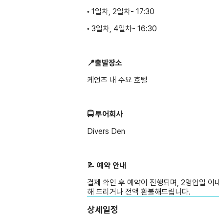
1일차, 2일차- 17:30
•
3일차, 4일차- 16:30
•
📍출발장소
케언즈 내 주요 호텔
🚍 투어회사
Divers Den
📝 ️
예약 안내
결제 확인 후 예약이 진행되며, 2영업일 이
해 드리거나 전액 환불해드립니다.
상세일정