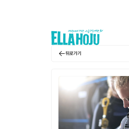
앨라호주 | ELLAHOJU
뒤로가기