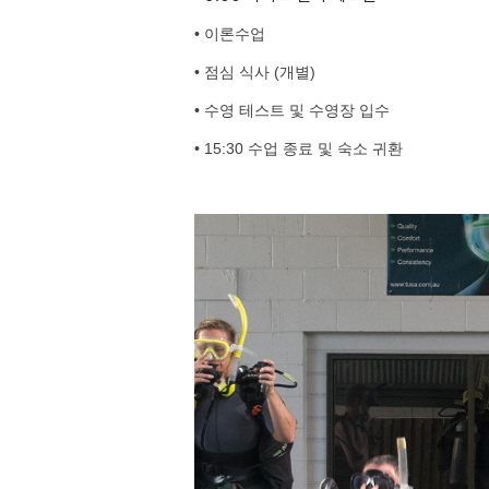
• 이론수업
• 점심 식사 (개별)
•
수영 테스트 및 수영장 입수
•
15:30 수업 종료 및 숙소 귀환