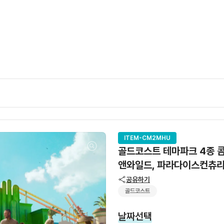
ITEM-CM2MHU
골드코스트 테마파크 4종 콤
앤와일드, 파라다이스컨츄리
공유하기
골드코스트
날짜선택