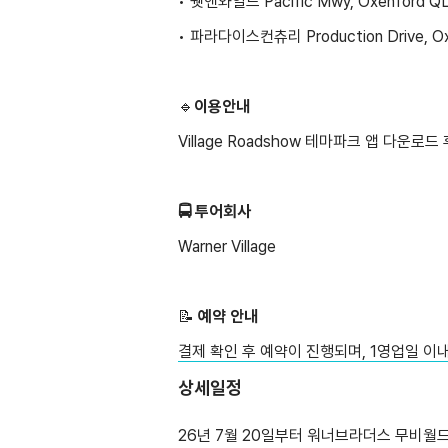
• 웻앤와일드 Pacific Mwy, Oxenford Q
• 파라다이스컨츄리 Production Drive, Ox
🔹
이용안내
Village Roadshow 테마파크 앱 다운
🚍 투어회사
Warner Village
📝 ️
예약 안내
결제 확인 후 예약이 진행되며, 1영업일 이
상세일정
26년 7월 20일부터 워너브라더스 무비월드