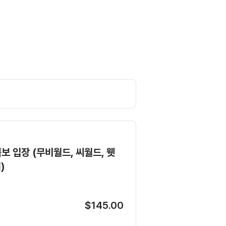
보 입장 (무비월드, 씨월드, 웻
)
$145.00