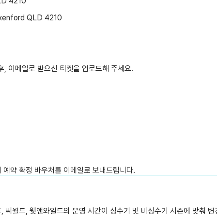
LD 4210
enford QLD 4210
로드 후, 이메일로 받으신 티켓을 업로드해 주세요.
내 예약 확정 바우처를 이메일로 보내드립니다.
, 씨월드, 웻앤와일드의 운영 시간이 성수기 및 비성수기 시즌에 맞춰 변