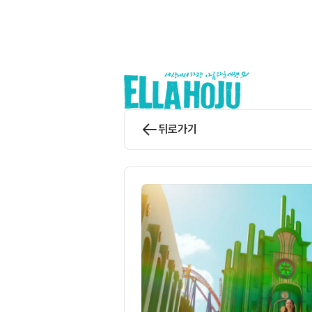
앨라호주 | ELLAHOJU
뒤로가기