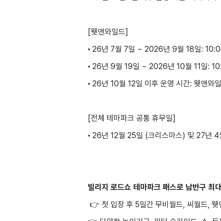
[웻앤와일드]
26년 7월 7일 ~ 2026년 9월 18일: 10:0
•
26년 9월 19일 ~ 2026년 10월 11일: 10
•
26년 10월 12일 이후 운영 시간:
웻앤와일
•
[전체 테마파크 공통 휴무일]
26년 12월 25일 (크리스마스) 및 27년 4
•
빌리지 로드쇼 테마파크 패스로 남반구 최대
👉 첫 입장 후 5일간 무비월드, 씨월드, 