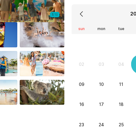
2
1
/
10
sun
mon
tue
02
03
04
09
10
11
16
17
18
23
24
25