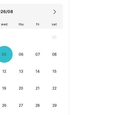
026/08
wed
thu
fri
sat
01
05
06
07
08
12
13
14
15
19
20
21
22
26
27
28
29