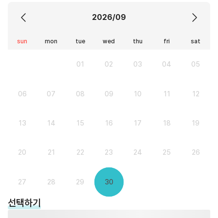
2026/09
sun
mon
tue
wed
thu
fri
sat
01
02
03
04
05
06
07
08
09
10
11
12
13
14
15
16
17
18
19
20
21
22
23
24
25
26
27
28
29
30
선택하기