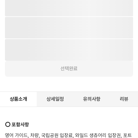
다른 날짜를 선택해 주세요.
선택완료
상품소개
상세일정
유의사항
리뷰
⭕️ 포함사항
영어 가이드, 차량, 국립공원 입장료, 와일드 생츄어리 입장권, 포트
아서 입장권, 숙박