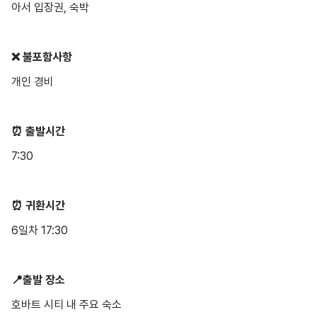
❌ 불포함사항
개인 경비
⏰ 출발시간
7:30
⏰ 귀환시간
6일차 17:30
📍출발 장소
호바트 시티 내 주요 숙소
📍숙박 정보